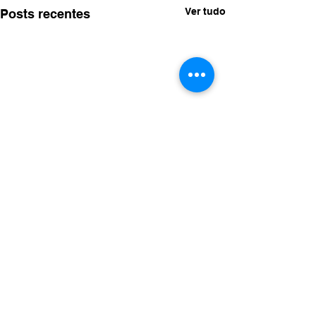
Ver tudo
Posts recentes
Comentários