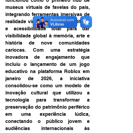
funcionou como o primeiro hub de 
museus virtuais de favelas do país, 
integrando ferramentas imersivas de 
realidade virtual, inteligência artificial 
e acessibilidade total para dar 
visibilidade global à memória, arte e 
história de nove comunidades 
cariocas. Com uma estratégia 
inovadora de engajamento que 
incluiu o lançamento de um jogo 
educativo na plataforma Roblox em 
janeiro de 2026, a iniciativa 
consolidou-se como um modelo de 
inovação cultural que utilizou a 
tecnologia para transformar a 
preservação do patrimônio periférico 
em uma experiência lúdica, 
conectando o público jovem e 
audiências internacionais às 