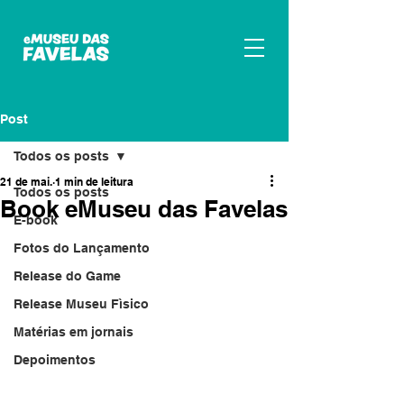
Post
Todos os posts
21 de mai.
1 min de leitura
Todos os posts
Book eMuseu das Favelas
E-book
Fotos do Lançamento
Release do Game
Release Museu Fìsico
Matérias em jornais
Depoimentos